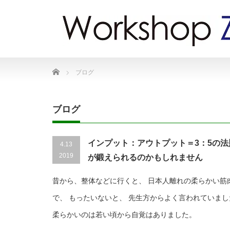
Home
ブログ
ブログ
インプット：アウトプット＝3：5の
4.13
2019
が鍛えられるのかもしれません
昔から、整体などに行くと、 日本人離れの柔らかい筋
で、 もったいないと、 先生方からよく言われていま
柔らかいのは若い頃から自覚はありました。