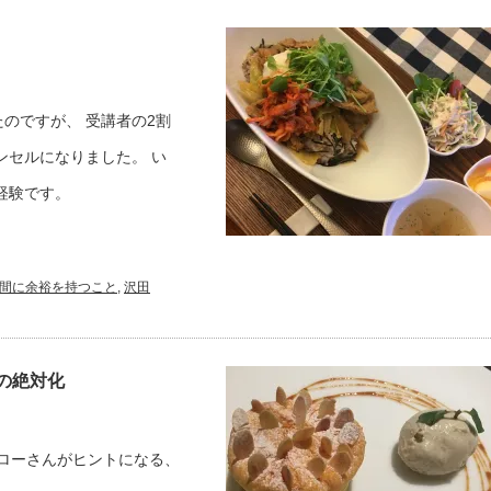
のですが、 受講者の2割
ンセルになりました。 い
経験です。
間に余裕を持つこと
,
沢田
の絶対化
チローさんがヒントになる、