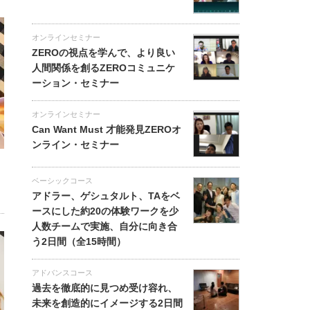
オンラインセミナー
ZEROの視点を学んで、より良い
人間関係を創るZEROコミュニケ
ーション・セミナー
オンラインセミナー
Can Want Must 才能発見ZEROオ
ンライン・セミナー
ベーシックコース
アドラー、ゲシュタルト、TAをベ
ースにした約20の体験ワークを少
人数チームで実施、自分に向き合
う2日間（全15時間）
アドバンスコース
過去を徹底的に見つめ受け容れ、
未来を創造的にイメージする2日間