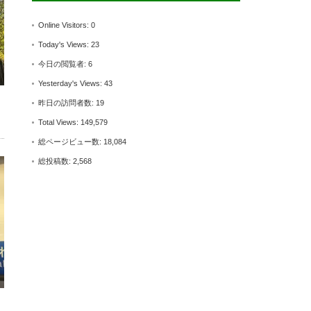
Online Visitors:
0
Today's Views:
23
今日の閲覧者:
6
Yesterday's Views:
43
昨日の訪問者数:
19
Total Views:
149,579
総ページビュー数:
18,084
総投稿数:
2,568