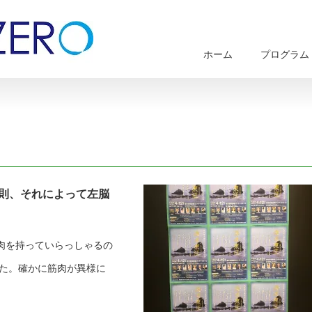
ホーム
プログラム
法則、それによって左脳
肉を持っていらっしゃるの
した。確かに筋肉が異様に