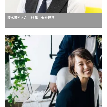
清水貴裕さん 36歳 会社経営