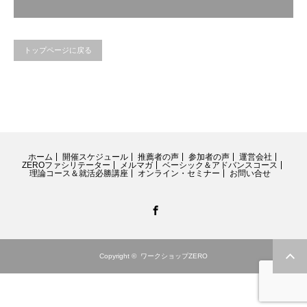
トップページに戻る
ホーム
開催スケジュール
推薦者の声
参加者の声
運営会社
ZEROファシリテーター
メルマガ
ベーシック＆アドバンスコース
理論コース＆就活必勝講座
オンライン・セミナー
お問い合せ
Facebook
Copyright ©
ワークショップZERO