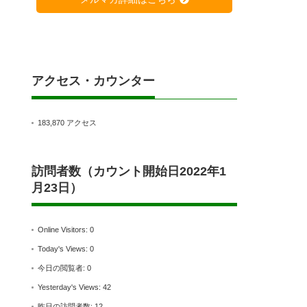
アクセス・カウンター
183,870 アクセス
訪問者数（カウント開始日2022年1
月23日）
Online Visitors:
0
Today's Views:
0
今日の閲覧者:
0
Yesterday's Views:
42
昨日の訪問者数:
12