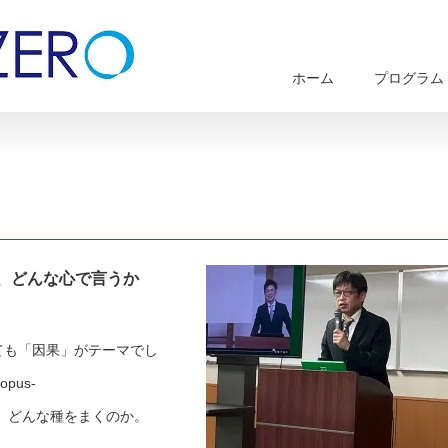
ホーム
プログラム
、どんな心で言うか
ても「因果」がテーマでし
pus-
において、どんな種をまくのか。