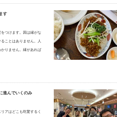
ます
実をつけます。因は縁がな
けることはありません。人
わかりません。縁があれば
に進んでいくのみ
エリアはどこも吃驚するく