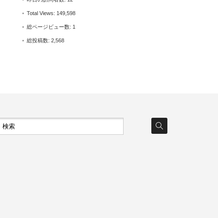
Total Views:
149,598
総ページビュー数:
1
総投稿数:
2,568