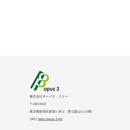
株式会社オーパス・スリー
〒160-0022
東京都新宿区新宿1-36-2 第七葉山ビル3階
URL/
https://opus-3.net