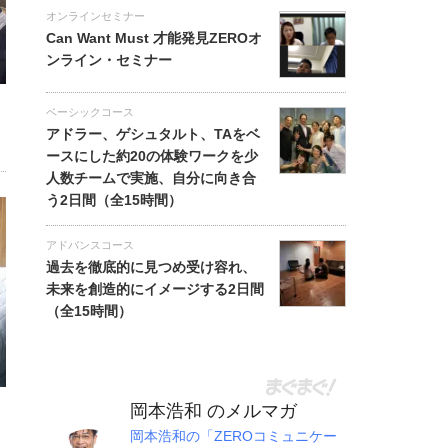
オンラインセミナー
Can Want Must 才能発見ZEROオ
ンライン・セミナー
ベーシックコース
アドラー、ゲシュタルト、TAをベ
ースにした約20の体験ワークを少
人数チームで実施、自分に向き合
う2日間（全15時間）
アドバンスコース
過去を徹底的に見つめ受け容れ、
未来を創造的にイメージする2日間
（全15時間）
岡本浩和 のメルマガ
岡本浩和の「ZEROコミュニケー