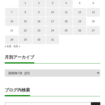
1
2
3
4
5
6
7
8
9
10
11
12
13
14
15
16
17
18
19
20
21
22
23
24
25
26
27
28
29
30
31
« 6月
8月 »
月別アーカイブ
月
別
ア
ー
カ
ブログ内検索
イ
ブ