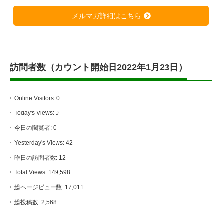
メルマガ詳細はこちら
訪問者数（カウント開始日2022年1月23日）
Online Visitors:
0
Today's Views:
0
今日の閲覧者:
0
Yesterday's Views:
42
昨日の訪問者数:
12
Total Views:
149,598
総ページビュー数:
17,011
総投稿数:
2,568