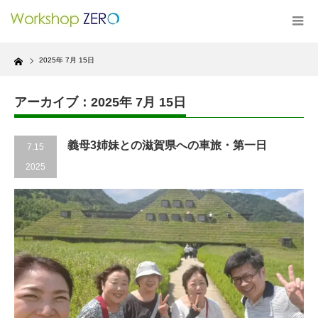
Home
2025年 7月 15日
アーカイブ：2025年 7月 15日
義母3姉妹との滋賀県への車旅・第一日
7.15
2025