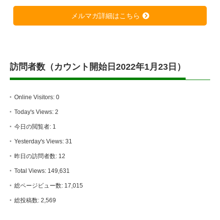
メルマガ詳細はこちら
訪問者数（カウント開始日2022年1月23日）
Online Visitors:
0
Today's Views:
2
今日の閲覧者:
1
Yesterday's Views:
31
昨日の訪問者数:
12
Total Views:
149,631
総ページビュー数:
17,015
総投稿数:
2,569