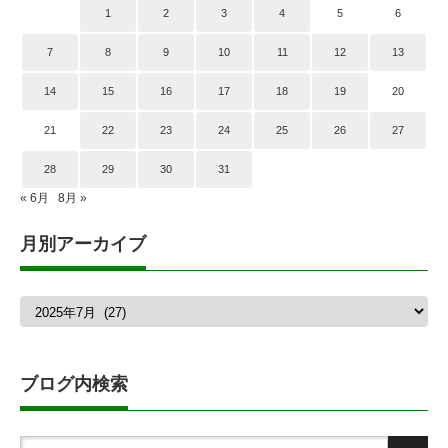
1
2
3
4
5
6
7
8
9
10
11
12
13
14
15
16
17
18
19
20
21
22
23
24
25
26
27
28
29
30
31
« 6月
8月 »
月別アーカイブ
月
別
ア
ー
カ
ブログ内検索
イ
ブ