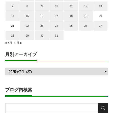
7
8
9
10
11
12
13
14
15
16
17
18
19
20
21
22
23
24
25
26
27
28
29
30
31
« 6月
8月 »
月別アーカイブ
月
別
ア
ー
カ
ブログ内検索
イ
ブ