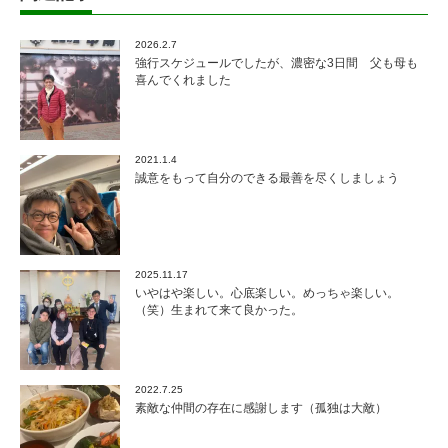
2026.2.7
強行スケジュールでしたが、濃密な3日間 父も母も
喜んでくれました
2021.1.4
誠意をもって自分のできる最善を尽くしましょう
2025.11.17
いやはや楽しい。心底楽しい。めっちゃ楽しい。
（笑）生まれて来て良かった。
2022.7.25
素敵な仲間の存在に感謝します（孤独は大敵）