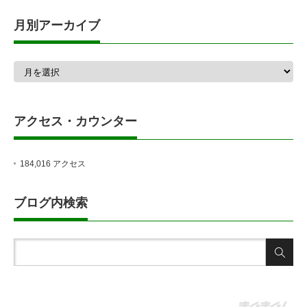
月別アーカイブ
月
別
ア
ー
カ
アクセス・カウンター
イ
ブ
184,016 アクセス
ブログ内検索