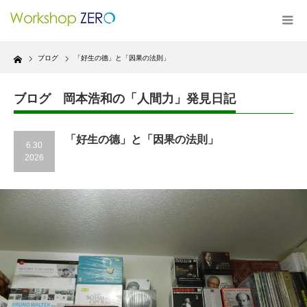
Home
ブログ
「好生の德」と「因果の法則」
ブログ 岡本浩和の「人間力」発見日記
「好生の德」と「因果の法則」
6.30
2026