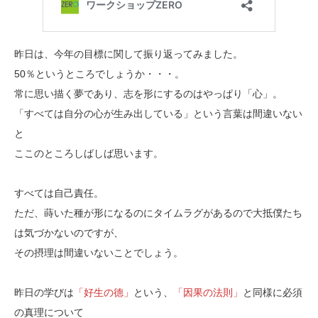
昨日は、今年の目標に関して振り返ってみました。
50％というところでしょうか・・・。
常に思い描く夢であり、志を形にするのはやっぱり「心」。
「すべては自分の心が生み出している」という言葉は間違いない
と
ここのところしばしば思います。
すべては自己責任。
ただ、蒔いた種が形になるのにタイムラグがあるので大抵僕たち
は気づかないのですが、
その摂理は間違いないことでしょう。
昨日の学びは
「好生の德」
という、
「因果の法則」
と同様に必須
の真理について