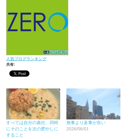
人気ブログランキング
共有:
すべては自分の責任、同時
無事より多事が良い
にそのことを次の肥やしに
2026/06/01
すること