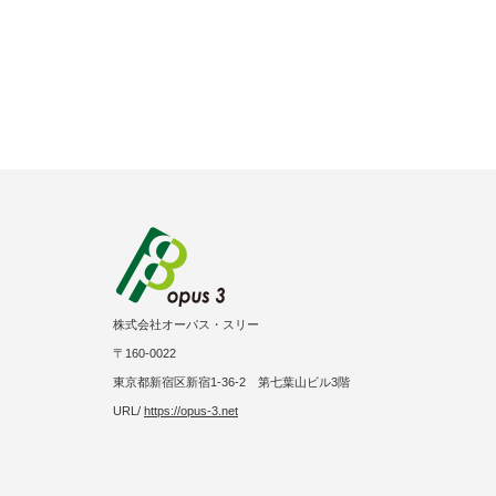
株式会社オーパス・スリー
〒160-0022
東京都新宿区新宿1-36-2 第七葉山ビル3階
URL/
https://opus-3.net