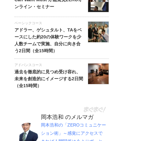
ンライン・セミナー
ベーシックコース
アドラー、ゲシュタルト、TAをベ
ースにした約20の体験ワークを少
人数チームで実施、自分に向き合
う2日間（全15時間）
アドバンスコース
過去を徹底的に見つめ受け容れ、
未来を創造的にイメージする2日間
（全15時間）
岡本浩和 のメルマガ
岡本浩和の「ZEROコミュニケー
ション術」～感覚にアクセスで