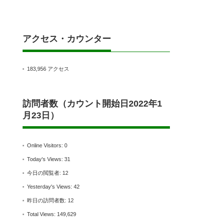
アクセス・カウンター
183,956 アクセス
訪問者数（カウント開始日2022年1
月23日）
Online Visitors:
0
Today's Views:
31
今日の閲覧者:
12
Yesterday's Views:
42
昨日の訪問者数:
12
Total Views:
149,629