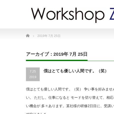
Home
2019年 7月 25日
アーカイブ：2019年 7月 25日
僕はとても優しい人間です。（笑）
7.25
2019
僕はとても優しい人間です。（笑） 争い事を好みませ
い。 ただし、仕事になると モードを切り替えて、相
い機会が 多々あります。某社様の研修2日目に、受講