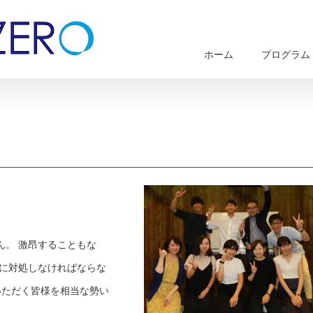
ホーム
プログラム
ん。 激昂することもな
応に対処しなければならな
いただく皆様を相当な勢い