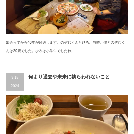
出会ってから40年が経過します。のぞむくんとひろ。当時、僕とのぞむく
んは20歳でした。ひろは小学生でしたね。
何より過去や未来に執らわれないこと
3.18
2024