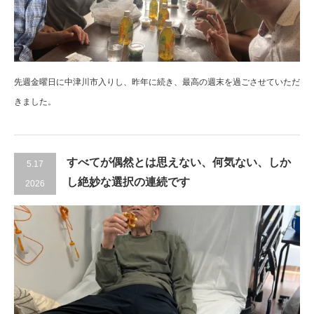
先週金曜日に中津川市入りし、昨年に続き、最高の週末を過ごさせていただ
きました。
すべてが偶然とは思えない、何気ない、しか
5.17
し絶妙な選択の連続です
2026