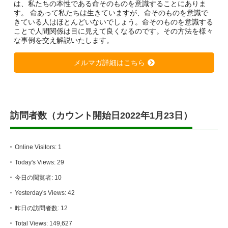
は、私たちの本性である命そのものを意識することにありま
す。 命あって私たちは生きていますが、命そのものを意識で
きている人はほとんどいないでしょう。命そのものを意識する
ことで人間関係は目に見えて良くなるのです。その方法を様々
な事例を交え解説いたします。
メルマガ詳細はこちら
訪問者数（カウント開始日2022年1月23日）
Online Visitors:
1
Today's Views:
29
今日の閲覧者:
10
Yesterday's Views:
42
昨日の訪問者数:
12
Total Views:
149,627