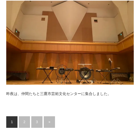
昨夜は、仲間たちと三鷹市芸術文化センターに集合しました。
1
2
3
»