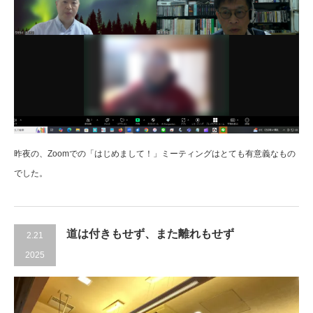
昨夜の、Zoomでの「はじめまして！」ミーティングはとても有意義なもの
でした。
道は付きもせず、また離れもせず
2.21
2025