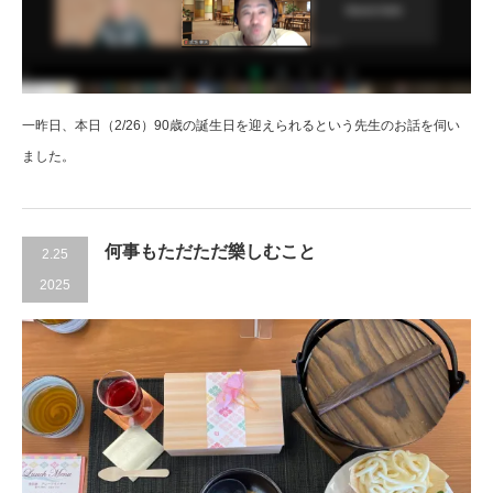
一昨日、本日（2/26）90歳の誕生日を迎えられるという先生のお話を伺い
ました。
何事もただただ樂しむこと
2.25
2025