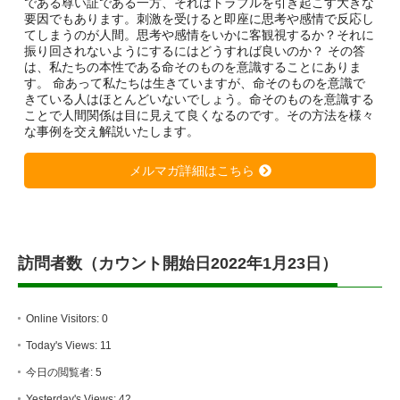
である尊い証である一方、それはトラブルを引き起こす大きな
要因でもあります。刺激を受けると即座に思考や感情で反応し
てしまうのが人間。思考や感情をいかに客観視するか？それに
振り回されないようにするにはどうすれば良いのか？ その答
は、私たちの本性である命そのものを意識することにありま
す。 命あって私たちは生きていますが、命そのものを意識で
きている人はほとんどいないでしょう。命そのものを意識する
ことで人間関係は目に見えて良くなるのです。その方法を様々
な事例を交え解説いたします。
メルマガ詳細はこちら
訪問者数（カウント開始日2022年1月23日）
Online Visitors:
0
Today's Views:
11
今日の閲覧者:
5
Yesterday's Views:
42