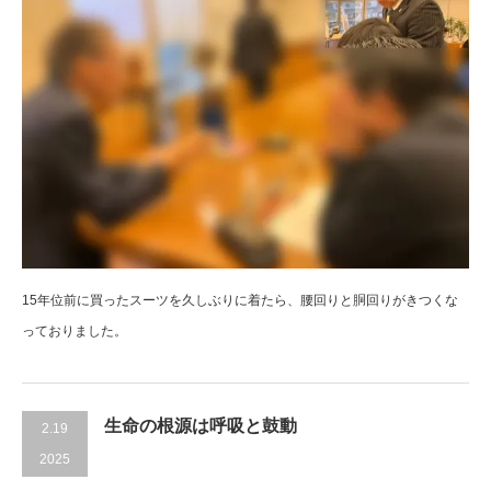
15年位前に買ったスーツを久しぶりに着たら、腰回りと胴回りがきつくな
っておりました。
生命の根源は呼吸と鼓動
2.19
2025