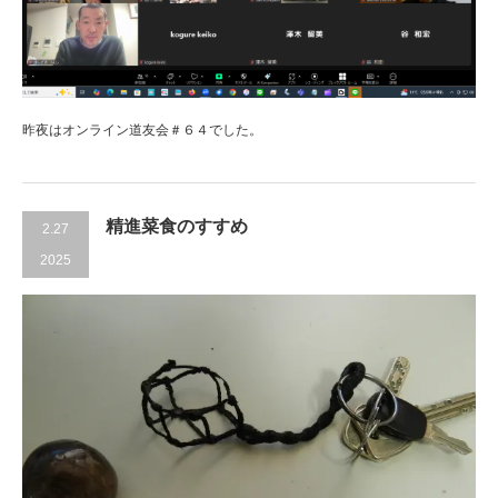
昨夜はオンライン道友会＃６４でした。
精進菜食のすすめ
2.27
2025