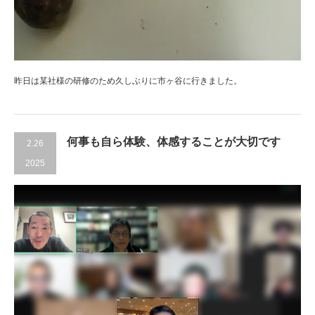
昨日は某社様の研修のため久しぶりに市ヶ谷に行きました。
何事も自ら体験、体感することが大切です
2.26
2025