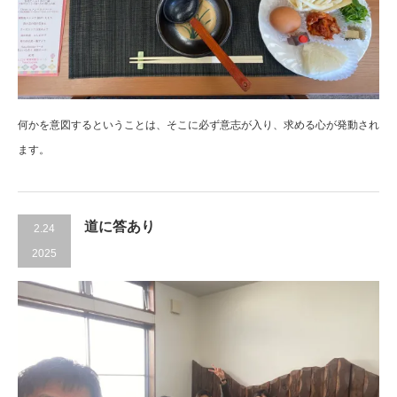
何かを意図するということは、そこに必ず意志が入り、求める心が発動され
ます。
道に答あり
2.24
2025