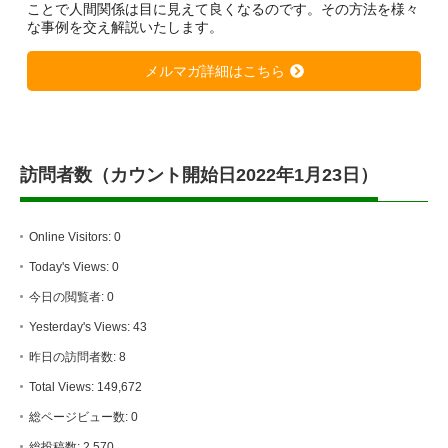
ことで人間関係は目に見えて良くなるのです。その方法を様々
な事例を交え解説いたします。
メルマガ詳細はこちら
訪問者数（カウント開始日2022年1月23日）
Online Visitors:
0
Today's Views:
0
今日の閲覧者:
0
Yesterday's Views:
43
昨日の訪問者数:
8
Total Views:
149,672
総ページビュー数:
0
総投稿数:
2,570