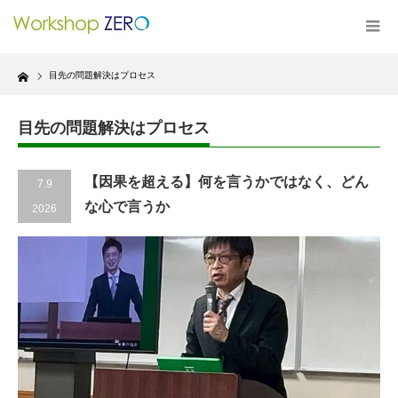
Home
目先の問題解決はプロセス
目先の問題解決はプロセス
【因果を超える】何を言うかではなく、どん
7.9
な心で言うか
2026