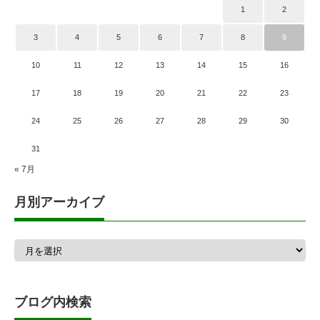
1
2
3
4
5
6
7
8
9
10
11
12
13
14
15
16
17
18
19
20
21
22
23
24
25
26
27
28
29
30
31
« 7月
月別アーカイブ
月
別
ア
ー
カ
ブログ内検索
イ
ブ