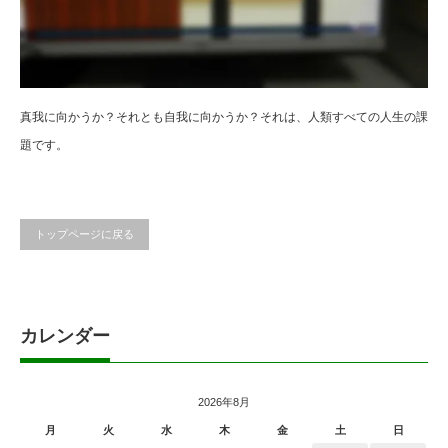
真我に向かうか？それとも自我に向かうか？それは、人類すべての人生の課
題です。
トップページに戻る
カレンダー
2026年8月
月
火
水
木
金
土
日