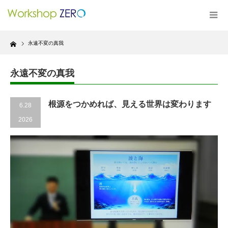
Home
永遠不変の真我
永遠不変の真我
根源をつかめれば、見える世界は変わります
6.28
2026