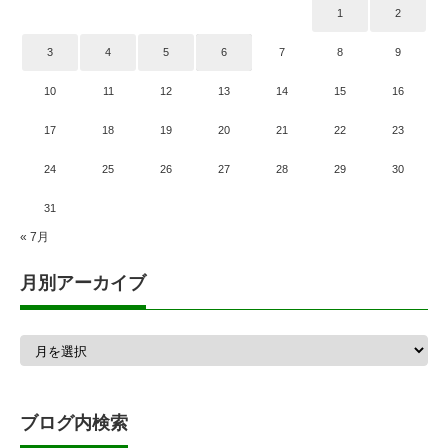
1
2
3
4
5
6
7
8
9
10
11
12
13
14
15
16
17
18
19
20
21
22
23
24
25
26
27
28
29
30
31
« 7月
月別アーカイブ
月
別
ア
ー
カ
ブログ内検索
イ
ブ