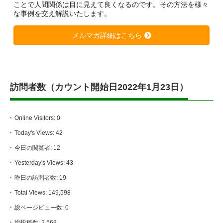
ことで人間関係は目に見えて良くなるのです。その方法を様々
な事例を交え解説いたします。
メルマガ詳細はこちら
訪問者数（カウント開始日2022年1月23日）
Online Visitors:
0
Today's Views:
42
今日の閲覧者:
12
Yesterday's Views:
43
昨日の訪問者数:
19
Total Views:
149,598
総ページビュー数:
0
総投稿数:
2,568