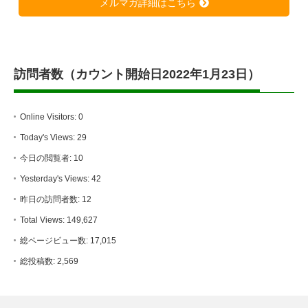
メルマガ詳細はこちら
訪問者数（カウント開始日2022年1月23日）
Online Visitors:
0
Today's Views:
29
今日の閲覧者:
10
Yesterday's Views:
42
昨日の訪問者数:
12
Total Views:
149,627
総ページビュー数:
17,015
総投稿数:
2,569