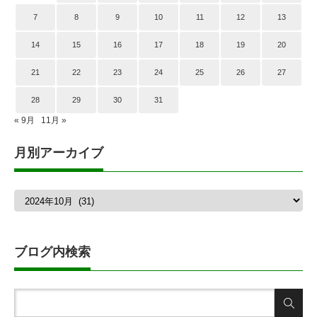
7
8
9
10
11
12
13
14
15
16
17
18
19
20
21
22
23
24
25
26
27
28
29
30
31
« 9月
11月 »
月別アーカイブ
月
別
ア
ー
カ
ブログ内検索
イ
ブ