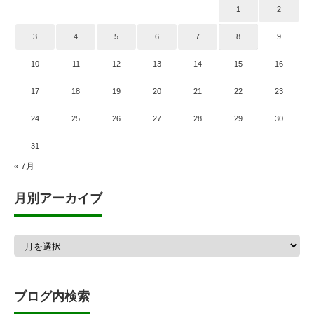
1
2
3
4
5
6
7
8
9
10
11
12
13
14
15
16
17
18
19
20
21
22
23
24
25
26
27
28
29
30
31
« 7月
月別アーカイブ
月
別
ア
ー
カ
ブログ内検索
イ
ブ