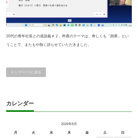
20代の青年社長との道談義＃２。昨夜のテーマは、奇しくも「因果」とい
うことで、またもや熱く語らせていただきました。
トップページに戻る
カレンダー
2026年8月
月
火
水
木
金
土
日