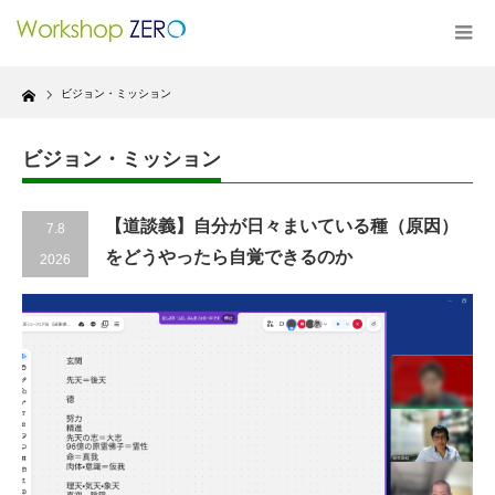
Home
ビジョン・ミッション
ビジョン・ミッション
【道談義】自分が日々まいている種（原因）
7.8
をどうやったら自覚できるのか
2026