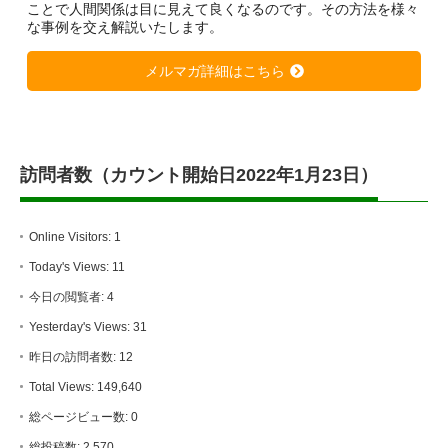
ことで人間関係は目に見えて良くなるのです。その方法を様々
な事例を交え解説いたします。
メルマガ詳細はこちら
訪問者数（カウント開始日2022年1月23日）
Online Visitors:
1
Today's Views:
11
今日の閲覧者:
4
Yesterday's Views:
31
昨日の訪問者数:
12
Total Views:
149,640
総ページビュー数:
0
総投稿数:
2,570